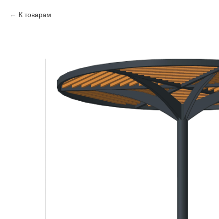
К товарам