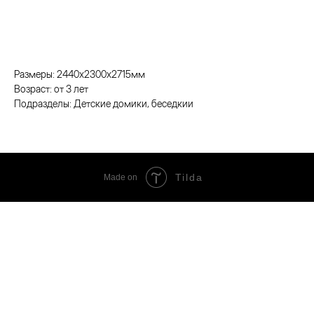
Заказать
Размеры: 2440х2300х2715мм
Возраст: от 3 лет
Подразделы: Детские домики, беседкии
Tilda
Made on