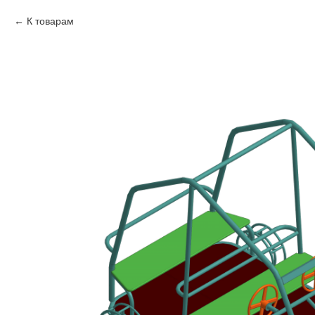
К товарам