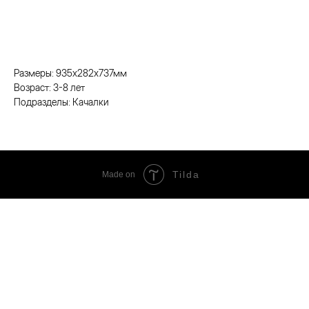
Заказать
Размеры: 935х282х737мм
Возраст: 3-8 лет
Подразделы: Качалки
Tilda
Made on